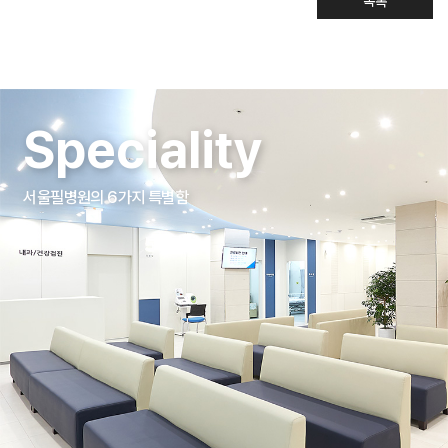
목록
Speciality
서울필병원의 6가지 특별함