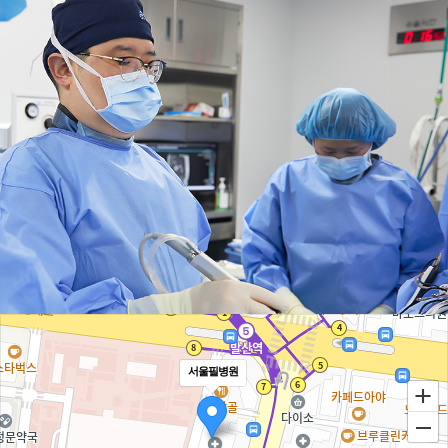
서울필병원