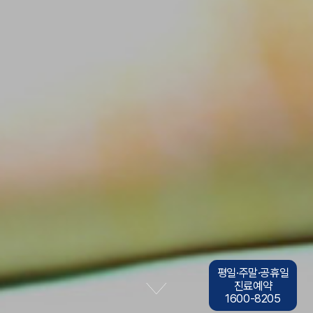
평일·주말·공휴일
진료예약
1600-8205